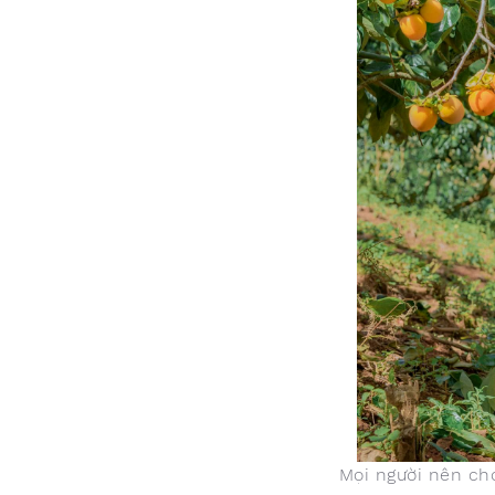
Mọi người nên ch