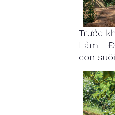
Trước kh
Lâm - Đ
con suối