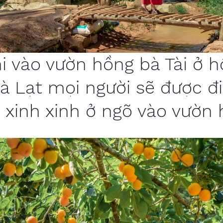
i vào vườn hồng bà Tài ở 
à Lạt mọi người sẽ được đ
 xinh xinh ở ngõ vào vườn 