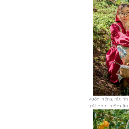
Vườn hồng rất nhi
trái chín mềm ăn 