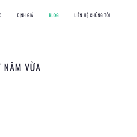
C
ĐỊNH GIÁ
BLOG
LIÊN HỆ CHÚNG TÔI
T NĂM VỪA